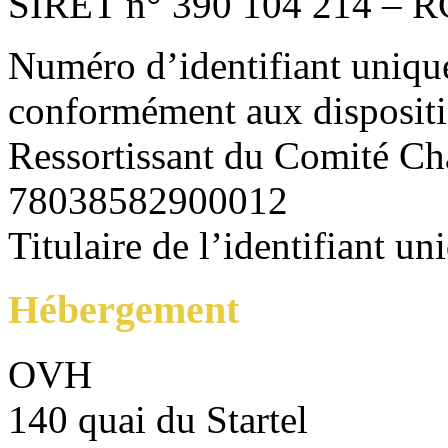
SIRET n° 390 104 214 – R
Numéro d’identifiant uniq
conformément aux dispositi
Ressortissant du Comité 
78038582900012
Titulaire de l’identifian
Hébergement
OVH
140 quai du Startel