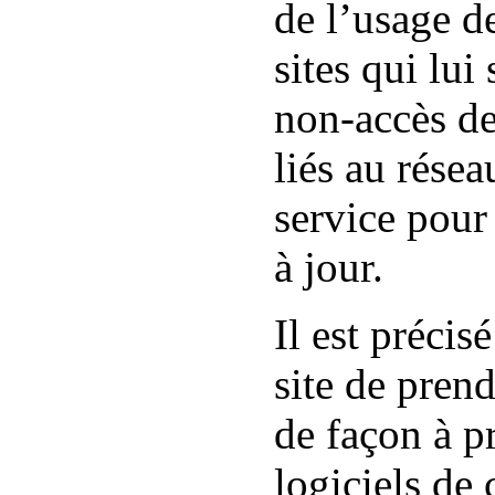
de l’usage de
sites qui lui
non-accès de
liés au résea
service pour
à jour.
Il est précis
site de pren
de façon à p
logiciels de