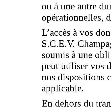
ou à une autre du
opérationnelles, d
L’accès à vos don
S.C.E.V. Champag
soumis à une oblig
peut utiliser vos
nos dispositions c
applicable.
En dehors du tran