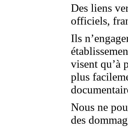
Des liens ver
officiels, fr
Ils n’engage
établissemen
visent qu’à 
plus facilem
documentaire
Nous ne pour
des dommages