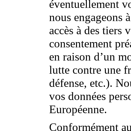
éventuellement v
nous engageons à 
accès à des tiers 
consentement préa
en raison d’un mot
lutte contre une f
défense, etc.). N
vos données perso
Européenne.
Conformément aux