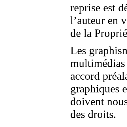
reprise est d
l’auteur en 
de la Proprié
Les graphism
multimédias 
accord préal
graphiques et
doivent nous
des droits.