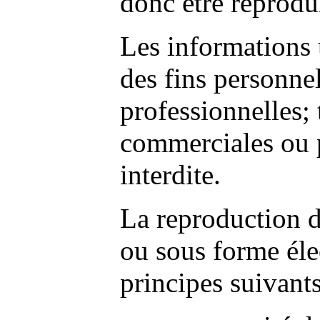
donc être reprodu
Les informations u
des fins personnel
professionnelles; 
commerciales ou p
interdite.
La reproduction d
ou sous forme éle
principes suivants