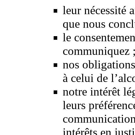
leur nécessité 
que nous concl
le consentemen
communiquez 
nos obligations
à celui de l’alc
notre intérêt lé
leurs préférenc
communications
intérêts en just