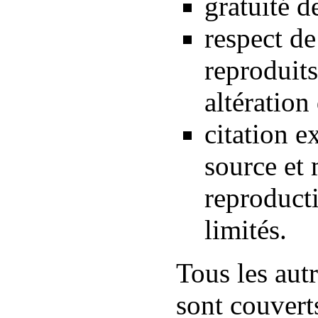
gratuité d
respect de
reproduits
altération
citation e
source et 
reproducti
limités.
Tous les autr
sont couverts