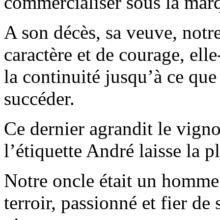
commercialiser sous la marq
A son décès, sa veuve, not
caractère et de courage, ell
la continuité jusqu’à ce que 
succéder.
Ce dernier agrandit le vigno
l’étiquette André laisse la p
Notre oncle était un homme
terroir, passionné et fier de